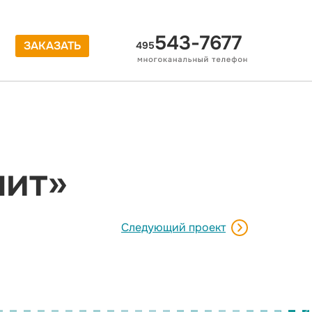
543-7677
ЗАКАЗАТЬ
495
нит»
Следующий проект