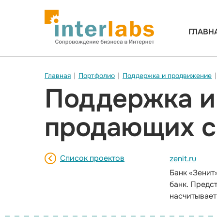
ГЛАВН
Главная
|
Портфолио
|
Поддержка и продвижение
|
Поддержка и
продающих с
Список проектов
zenit.ru
Банк «Зенит
банк. Предс
насчитывает 