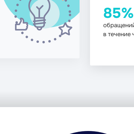
85%
обращений обрабатывает
в течение часа