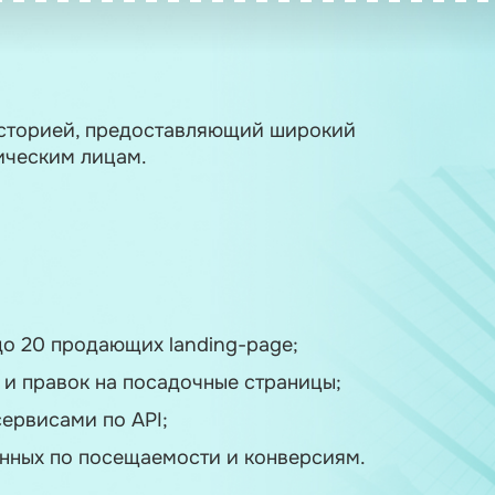
й историей, предоставляющий широкий
дическим лицам.
о 20 продающих landing-page;
 и правок на посадочные страницы;
ервисами по API;
анных по посещаемости и конверсиям.