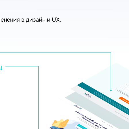
нения в дизайн и UX.
Ц