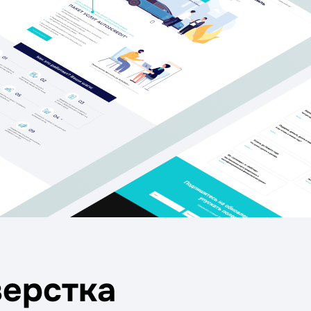
верстка