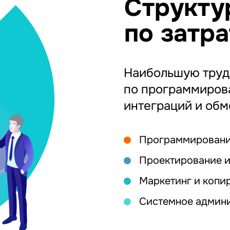
Структу
по затр
Наибольшую труд
по программиров
интеграций и обм
Программировани
Проектирование и
Маркетинг и копи
Системное админ