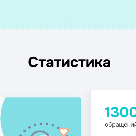
Статистика
1300+
обращений