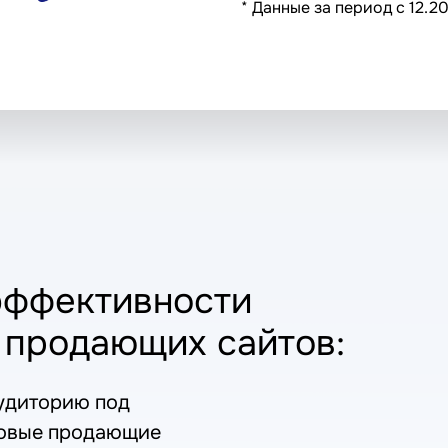
* Данные за период с 12.20
эффективности
 продающих сайтов:
аудиторию под
новые продающие