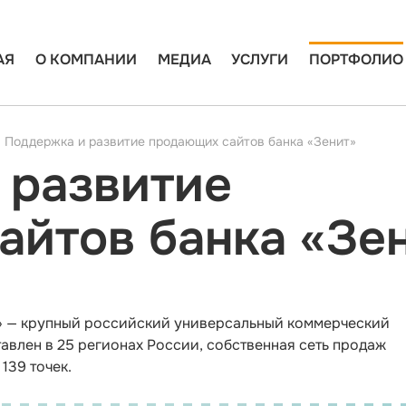
АЯ
О КОМПАНИИ
МЕДИА
УСЛУГИ
ПОРТФОЛИО
Поддержка и развитие продающих сайтов банка «Зенит»
 развитие
айтов банка «Зе
» — крупный российский универсальный коммерческий
тавлен в 25 регионах России, собственная сеть продаж
139 точек.