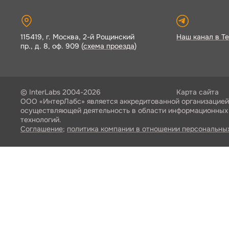
115419, г. Москва, 2-й Рощинский
Наш канал в Te
пр., д. 8, оф. 909 (
схема проезда
)
© InterLabs 2004-2026
Карта сайта
ООО «ИнтерЛабс» является аккредитованной организацией
осуществляющей деятельность в области информационных
технологий.
Соглашение
;
политика компании в отношении персональны