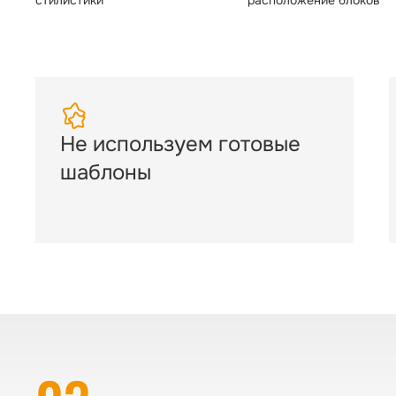
стилистики
расположение блоков
Не используем готовые
шаблоны