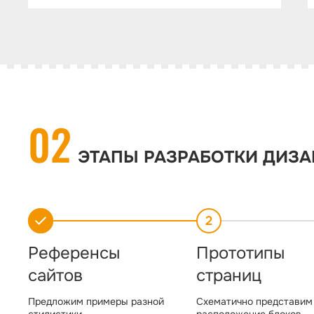
02
ЭТАПЫ РАЗРАБОТКИ ДИЗ
1
2
Референсы
Прототипы
сайтов
страниц
Предложим примеры разной
Схематично представим