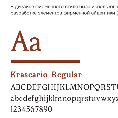
В дизайне фирменного стиля была использована
разработке элементов фирменной айдентики (в