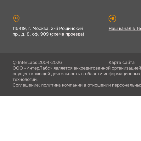
115419, г. Москва, 2-й Рощинский
Наш канал в Te
пр., д. 8, оф. 909 (
схема проезда
)
© InterLabs 2004-2026
Карта сайта
ООО «ИнтерЛабс» является аккредитованной организацией
осуществляющей деятельность в области информационных
технологий.
Соглашение
;
политика компании в отношении персональны