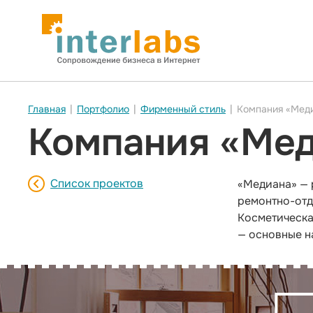
Главная
|
Портфолио
|
Фирменный стиль
|
Компания «Мед
Компания «Ме
Список проектов
«Медиана» — 
ремонтно-отд
Косметическа
— основные н