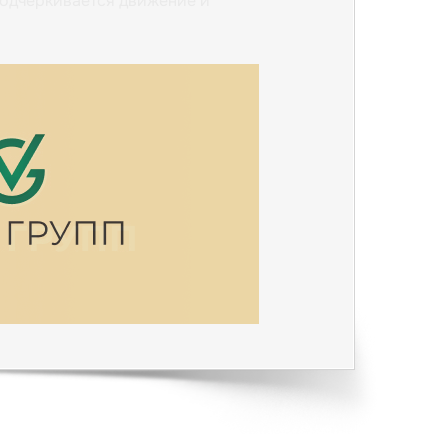
подчеркивается движение и