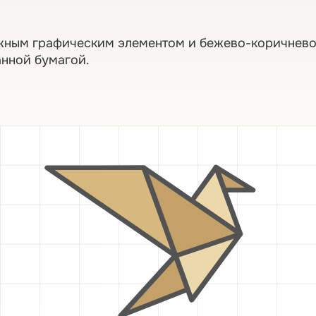
ложным графическим элементом и бежево-коричнево
анной бумагой.