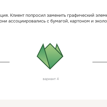
пция. Клиент попросил заменить графический элеме
 они ассоциировались с бумагой, картоном и эколо