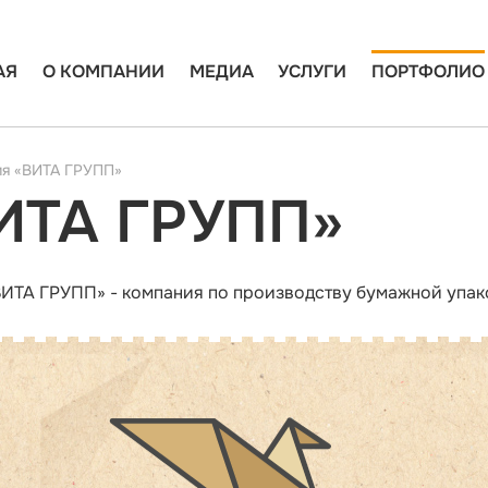
АЯ
О КОМПАНИИ
МЕДИА
УСЛУГИ
ПОРТФОЛИО
я «ВИТА ГРУПП»
ИТА ГРУПП»
ИТА ГРУПП» - компания по производству бумажной упак