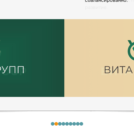
динамичный образ, 
развитие.