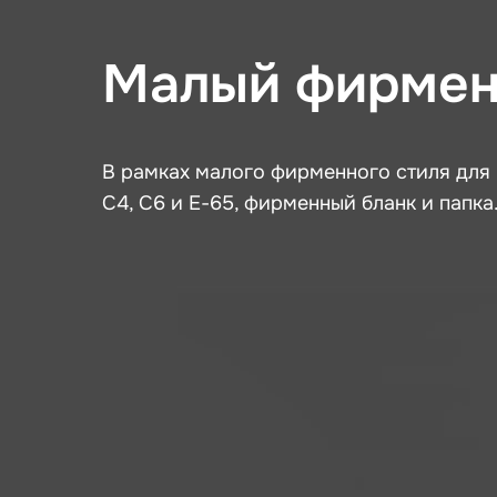
Малый фирмен
В рамках малого фирменного стиля для
C4, С6 и E-65, фирменный бланк и папка