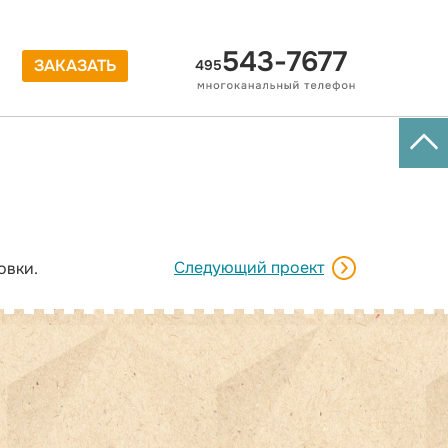
543-7677
ЗАКАЗАТЬ
495
Следующий проект
овки.