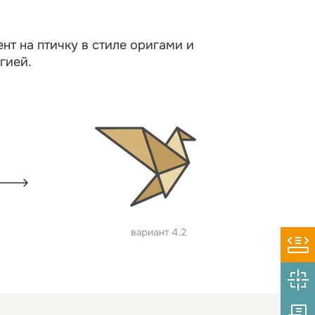
нт на птичку в стиле оригами и
гией.