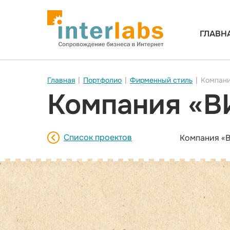
ГЛАВН
Главная
|
Портфолио
|
Фирменный стиль
|
Компани
Компания «В
Список проектов
Компания «В