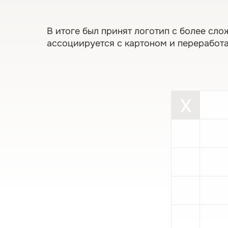
В итоге был принят логотип с более с
ассоциируется с картоном и переработ