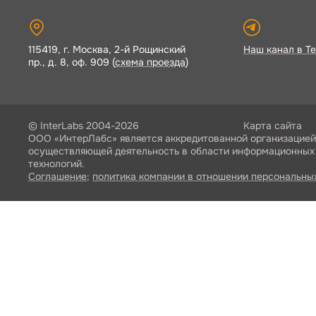
115419, г. Москва, 2-й Рощинский
Наш канал в Te
пр., д. 8, оф. 909 (
схема проезда
)
© InterLabs 2004-2026
Карта сайта
ООО «ИнтерЛабс» является аккредитованной организацией
осуществляющей деятельность в области информационных
технологий.
Соглашение
;
политика компании в отношении персональны