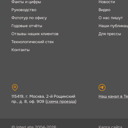
Факты и цифры
Новости
Руководство
Видео
Фототур по офису
О нас пишут
Годовые отчёты
Наши публика
Отзывы наших клиентов
Для прессы
Технологический стек
Контакты
115419, г. Москва, 2-й Рощинский
Наш канал в Te
пр., д. 8, оф. 909 (
схема проезда
)
© InterLabs 2004-2026
Карта сайта