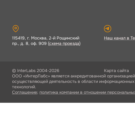
115419, г. Москва, 2-й Рощинский
Наш канал в Te
пр., д. 8, оф. 909 (
схема проезда
)
© InterLabs 2004-2026
Карта сайта
ООО «ИнтерЛабс» является аккредитованной организацией
осуществляющей деятельность в области информационных
технологий.
Соглашение
;
политика компании в отношении персональны