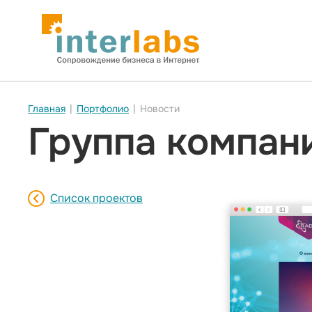
Главная
|
Портфолио
|
Новости
Группа компа
Список проектов