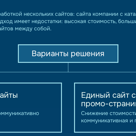
аботкой нескольких сайтов: сайта компании с кат
одход имеет недостатки: высокая стоимость, больш
айтов между собой.
Варианты решения
сайты
Единый сайт 
промо-страни
коммуникативно
Снижение стоимости
коммуникативная и 