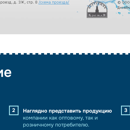
ие
2
3
Наглядно представить продукцию
компании как оптовому, так и
розничному потребителю.