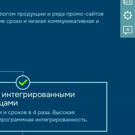
алогом продукции и ряда промо-сайтов
ие сроки и низкая коммуникативная и
с интегрированными
цами
 и сроков в 4 раза. Высокая
программная интегрированность.