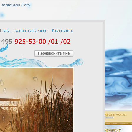
InterLabs CMS