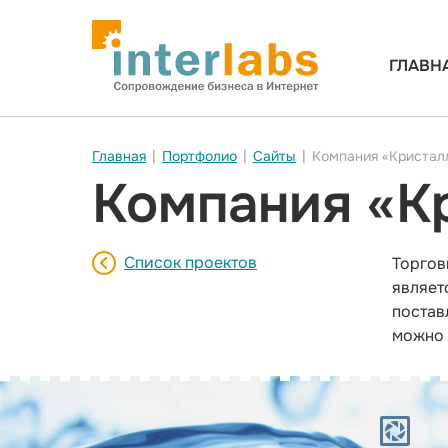
ГЛАВН
Главная
|
Портфолио
|
Сайты
|
Компания «Кристал
Компания «К
Список проектов
Торгов
являет
постав
можно 