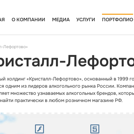
АЯ
О КОМПАНИИ
МЕДИА
УСЛУГИ
ПОРТФОЛИО
л-Лефортово»
ристалл-Лефорт
ый холдинг «Кристалл-Лефортово», основанный в 1999 го
ся одним из лидеров алкогольного рынка России. Компа
ляет множество узнаваемых алкогольных брендов, котор
найти практически в любом розничном магазине РФ.