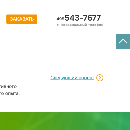
543-7677
ЗАКАЗАТЬ
495
Следующий проект
тивного
о опыта,