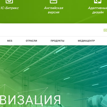
1С-Битрикс
Английская
Адаптивны
версия
дизайн