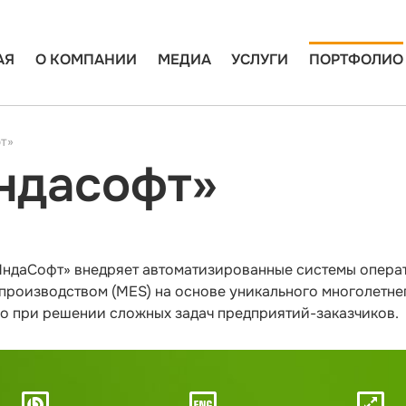
АЯ
О КОМПАНИИ
МЕДИА
УСЛУГИ
ПОРТФОЛИО
т»
ндасофт»
ндаСофт» внедряет автоматизированные системы опера
производством (MES) на основе уникального многолетнег
о при решении сложных задач предприятий-заказчиков.