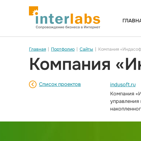
ГЛАВН
Главная
|
Портфолио
|
Сайты
|
Компания «Индасоф
Компания «И
Список проектов
indusoft.ru
Компания «И
управления 
накопленног