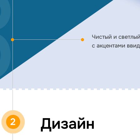
Чистый и светлый
с акцентами ввид
Дизайн
2