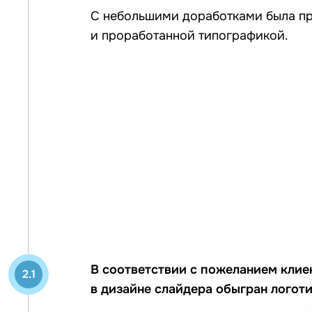
С небольшими доработками была п
и проработанной типографикой.
В соответствии с пожеланием клие
2.1
в дизайне слайдера обыгран логоти