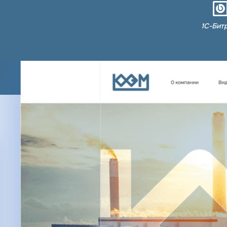
1С-Бит