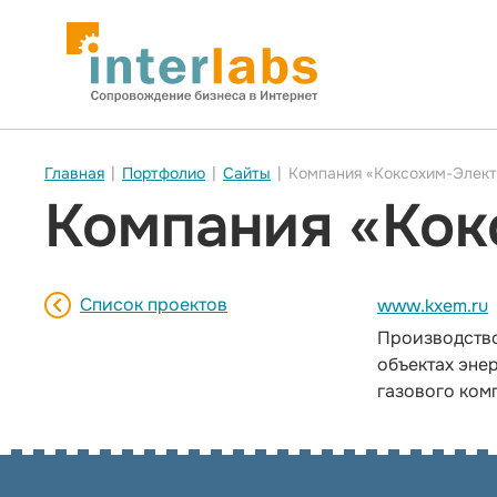
Главная
|
Портфолио
|
Сайты
|
Компания «Коксохим-Элек
Компания «Ко
Список проектов
www.kxem.ru
Производство
объектах эне
газового ком