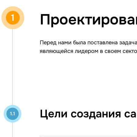
Проектирова
1
Перед нами была поставлена задач
являющейся лидером в своем секто
Цели создания са
1.1