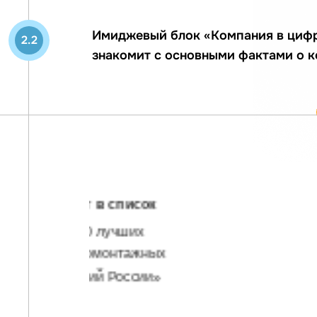
Имиджевый блок «Компания в циф
2.2
знакомит с основными фактами о к
10 федеральных округов
География объектов